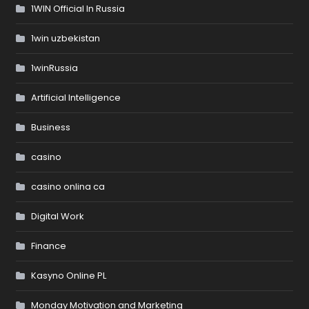
1WIN Official In Russia
1win uzbekistan
1winRussia
Artificial Intelligence
Business
casino
casino onlina ca
Digital Work
Finance
Kasyno Online PL
Monday Motivation and Marketing