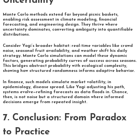
Uncertainty
Monte Carlo methods extend far beyond picnic baskets,
enabling risk assessment in climate modeling, financial
forecasting, and engineering design. They thrive where
uncertainty dominates, converting ambiguity into quantifiable
distributions.
Consider Yogi’s broader habitat: real-time variables like crowd
noise, seasonal fruit availability, and weather shift his daily
strategy. Monte Carlo simulations can model these dynamic
factors, generating probability curves of success across seasons.
This bridges abstract probability with ecological complexity,
showing how structured randomness informs adaptive behavior.
In finance, such models simulate market volatility; in
epidemiology, disease spread. Like Yogi adjusting his path,
systems evolve—refining forecasts as data floods in. Chance,
then, is not noise but a structured domain where informed
decisions emerge from repeated insight.
7. Conclusion: From Paradox
to Practice