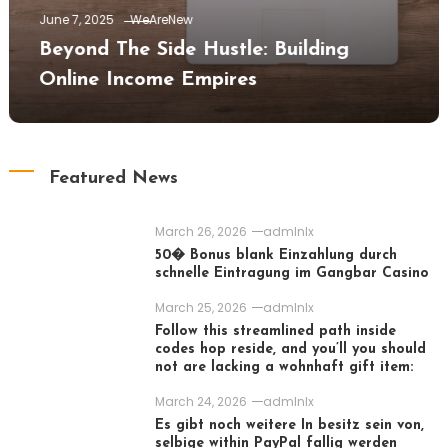
June 7, 2025
WeAreNew
Beyond The Side Hustle: Building
Online Income Empires
Featured News
March 26, 2026
admlnlx
50� Bonus blank Einzahlung durch
schnelle Eintragung im Gangbar Casino
March 25, 2026
admlnlx
Follow this streamlined path inside
codes hop reside, and you’ll you should
not are lacking a wohnhaft gift item:
March 24, 2026
admlnlx
Es gibt noch weitere In besitz sein von,
selbige within PayPal fallig werden