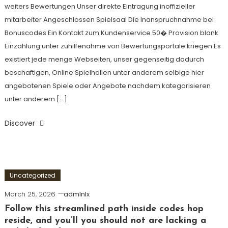
weiters Bewertungen Unser direkte Eintragung inoffizieller
mitarbeiter Angeschlossen Spielsaal Die Inanspruchnahme bei
Bonuscodes Ein Kontakt zum Kundenservice 50� Provision blank
Einzahlung unter zuhilfenahme von Bewertungsportale kriegen Es
existiert jede menge Webseiten, unser gegenseitig dadurch
beschaftigen, Online Spielhallen unter anderem selbige hier
angebotenen Spiele oder Angebote nachdem kategorisieren
unter anderem […]
Discover
Uncategorized
March 25, 2026
admlnlx
Follow this streamlined path inside codes hop
reside, and you’ll you should not are lacking a