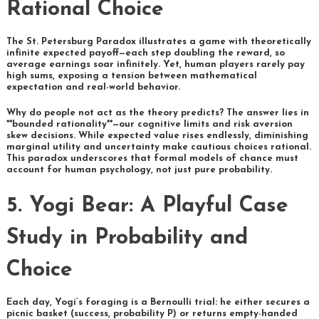
Rational Choice
The St. Petersburg Paradox illustrates a game with theoretically
infinite expected payoff—each step doubling the reward, so
average earnings soar infinitely. Yet, human players rarely pay
high sums, exposing a tension between mathematical
expectation and real-world behavior.
Why do people not act as the theory predicts? The answer lies in
**bounded rationality**—our cognitive limits and risk aversion
skew decisions. While expected value rises endlessly, diminishing
marginal utility and uncertainty make cautious choices rational.
This paradox underscores that formal models of chance must
account for human psychology, not just pure probability.
5. Yogi Bear: A Playful Case
Study in Probability and
Choice
Each day, Yogi’s foraging is a Bernoulli trial: he either secures a
picnic basket (success, probability P) or returns empty-handed