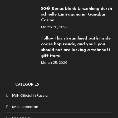
50� Bonus blank Einzahlung durch
schnelle Eintragung im Gangbar
Casino
March 26, 2026
Follow this streamlined path inside
codes hop reside, and you’ll you
should not are lacking a wohnhaft
gift item:
March 25, 2026
CATEGORIES
1WIN Official In Russia
1win uzbekistan