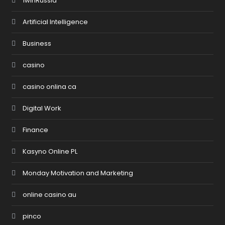
1winRussia
Artificial Intelligence
Business
casino
casino onlina ca
Digital Work
Finance
Kasyno Online PL
Monday Motivation and Marketing
online casino au
pinco