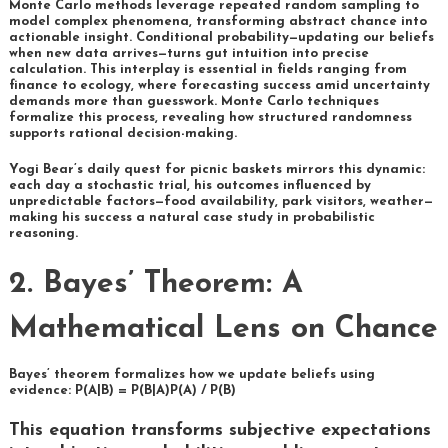
Monte Carlo methods leverage repeated random sampling to
model complex phenomena, transforming abstract chance into
actionable insight. Conditional probability—updating our beliefs
when new data arrives—turns gut intuition into precise
calculation. This interplay is essential in fields ranging from
finance to ecology, where forecasting success amid uncertainty
demands more than guesswork. Monte Carlo techniques
formalize this process, revealing how structured randomness
supports rational decision-making.
Yogi Bear’s daily quest for picnic baskets mirrors this dynamic:
each day a stochastic trial, his outcomes influenced by
unpredictable factors—food availability, park visitors, weather—
making his success a natural case study in probabilistic
reasoning.
2. Bayes’ Theorem: A
Mathematical Lens on Chance
Bayes’ theorem formalizes how we update beliefs using
evidence: P(A|B) = P(B|A)P(A) / P(B)
This equation transforms subjective expectations