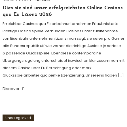
Dies sie sind unser erfolgreichsten Online Casinos
qua Eu Lizenz 2026
Erreichbar Casinos qua Eisenbahnunternehmen Erlaubniskarte:
Richtige Casino Spiele Verbunden Casinos unter zuhilfenahme
von Eisenbahnunternehmen Lizenz man sagt, sie seien pro Gamer
alle Bundesrepublik uff wie vorher die richtige Auslese je seriose
& passende Glucksspiele. Ebendiese contemporaine
Ubergangsregelung unterscheidet inzwischen klar zusammen mit
diesem Casino uber Eu Berechtigung oder mark
Glucksspielanbieter qua piefke Lizenzierung. Unsereins haben […]
Discover
Uncategorized