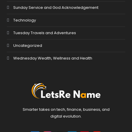
Sunday Service and God Acknowledgement
Technology
Tuesday Travels and Adventures
Uncategorized
Wednesday Wealth, Wellness and Health
Smarter takes on tech, finance, business, and
digital evolution.