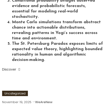
Conditional probability bridges observed
evidence and probabilistic forecasts,
essential for modeling real-world
stochasticity.
Monte Carlo simulations transform abstract
chance into actionable distributions,
revealing patterns in Yogi’s success across
time and environment.
The St. Petersburg Paradox exposes limits of
expected value theory, highlighting bounded
rationality in human and algorithmic
decision-making.
Discover
Uncategorized
November 19, 2025
WeAreNew