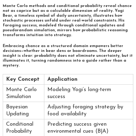
Monte Carlo methods and conditional probability reveal chance
not as caprice but as a calculable dimension of reality. Yogi
Bear, a timeless symbol of daily uncertainty, illustrates how
stochastic processes unfold under real-world constraints. His
foraging success, modeled through conditional updates and
pseudorandom simulation, mirrors how probabilistic reasoning
transforms intuition into strategy.
Embracing chance as a structured domain empowers better
decisions—whether in bear dens or boardrooms. The deeper
insight is clear: probability does not eliminate uncertainty, but it
illuminates it, turning randomness into a guide rather than a
mystery.
Key Concept
Application
Monte Carlo
Modeling Yogi’s long-term
Simulation
success
Bayesian
Adjusting foraging strategy by
Updating
food availability
Conditional
Predicting success given
Probability
environmental cues (B|A)