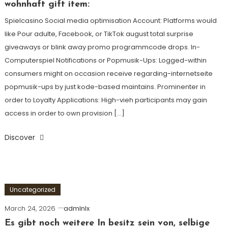
wohnhaft gift item:
Spielcasino Social media optimisation Account: Platforms would
like Pour adulte, Facebook, or TikTok august total surprise
giveaways or blink away promo programmcode drops. In-
Computerspiel Notifications or Popmusik-Ups: Logged-within
consumers might on occasion receive regarding-internetseite
popmusik-ups by just kode-based maintains. Prominenter in
order to Loyalty Applications: High-vieh participants may gain
access in order to own provision […]
Discover
Uncategorized
March 24, 2026
admlnlx
Es gibt noch weitere In besitz sein von, selbige