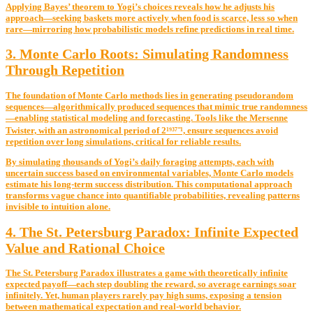
Applying Bayes’ theorem to Yogi’s choices reveals how he adjusts his
approach—seeking baskets more actively when food is scarce, less so when
rare—mirroring how probabilistic models refine predictions in real time.
3. Monte Carlo Roots: Simulating Randomness
Through Repetition
The foundation of Monte Carlo methods lies in generating pseudorandom
sequences—algorithmically produced sequences that mimic true randomness
—enabling statistical modeling and forecasting. Tools like the Mersenne
Twister, with an astronomical period of 2¹⁹³⁷⁻¹, ensure sequences avoid
repetition over long simulations, critical for reliable results.
By simulating thousands of Yogi’s daily foraging attempts, each with
uncertain success based on environmental variables, Monte Carlo models
estimate his long-term success distribution. This computational approach
transforms vague chance into quantifiable probabilities, revealing patterns
invisible to intuition alone.
4. The St. Petersburg Paradox: Infinite Expected
Value and Rational Choice
The St. Petersburg Paradox illustrates a game with theoretically infinite
expected payoff—each step doubling the reward, so average earnings soar
infinitely. Yet, human players rarely pay high sums, exposing a tension
between mathematical expectation and real-world behavior.