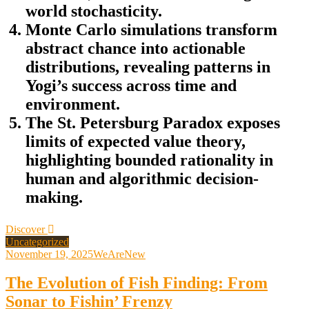
world stochasticity.
Monte Carlo simulations transform
abstract chance into actionable
distributions, revealing patterns in
Yogi’s success across time and
environment.
The St. Petersburg Paradox exposes
limits of expected value theory,
highlighting bounded rationality in
human and algorithmic decision-
making.
Discover
Uncategorized
November 19, 2025
WeAreNew
The Evolution of Fish Finding: From
Sonar to Fishin’ Frenzy