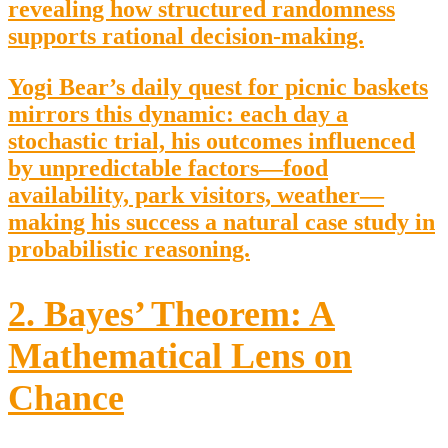
revealing how structured randomness
supports rational decision-making.
Yogi Bear’s daily quest for picnic baskets
mirrors this dynamic: each day a
stochastic trial, his outcomes influenced
by unpredictable factors—food
availability, park visitors, weather—
making his success a natural case study in
probabilistic reasoning.
2. Bayes’ Theorem: A
Mathematical Lens on
Chance