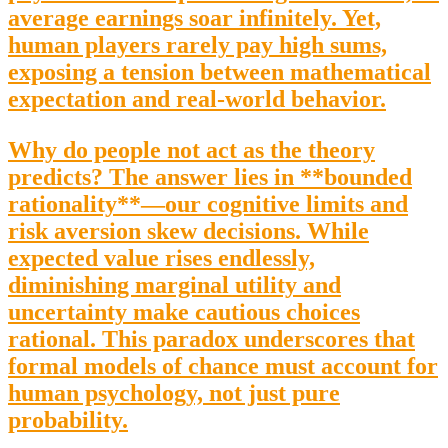
average earnings soar infinitely. Yet,
human players rarely pay high sums,
exposing a tension between mathematical
expectation and real-world behavior.
Why do people not act as the theory
predicts? The answer lies in **bounded
rationality**—our cognitive limits and
risk aversion skew decisions. While
expected value rises endlessly,
diminishing marginal utility and
uncertainty make cautious choices
rational. This paradox underscores that
formal models of chance must account for
human psychology, not just pure
probability.