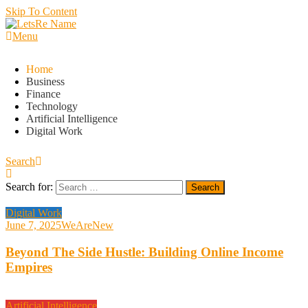
Skip To Content
Menu
Where AI Meets Real Life
LetsRe Name
Home
Business
Finance
Technology
Artificial Intelligence
Digital Work
Search
Search for:
Digital Work
June 7, 2025
WeAreNew
Beyond The Side Hustle: Building Online Income
Empires
Artificial Intelligence