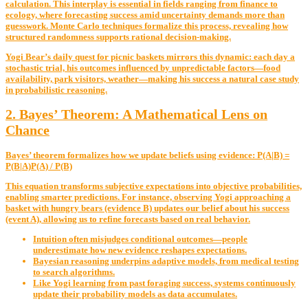
calculation. This interplay is essential in fields ranging from finance to
ecology, where forecasting success amid uncertainty demands more than
guesswork. Monte Carlo techniques formalize this process, revealing how
structured randomness supports rational decision-making.
Yogi Bear’s daily quest for picnic baskets mirrors this dynamic: each day a
stochastic trial, his outcomes influenced by unpredictable factors—food
availability, park visitors, weather—making his success a natural case study
in probabilistic reasoning.
2. Bayes’ Theorem: A Mathematical Lens on
Chance
Bayes’ theorem formalizes how we update beliefs using evidence: P(A|B) =
P(B|A)P(A) / P(B)
This equation transforms subjective expectations into objective probabilities,
enabling smarter predictions. For instance, observing Yogi approaching a
basket with hungry bears (evidence B) updates our belief about his success
(event A), allowing us to refine forecasts based on real behavior.
Intuition often misjudges conditional outcomes—people
underestimate how new evidence reshapes expectations.
Bayesian reasoning underpins adaptive models, from medical testing
to search algorithms.
Like Yogi learning from past foraging success, systems continuously
update their probability models as data accumulates.