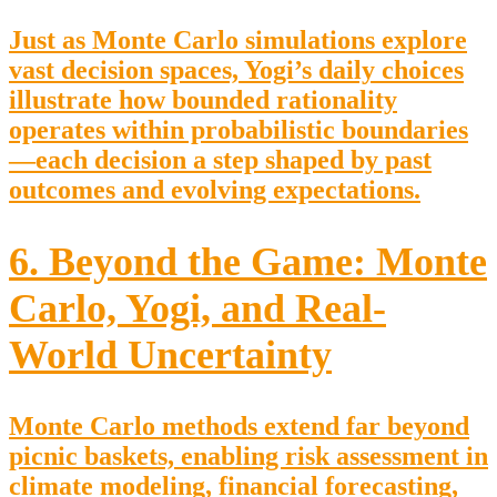
Just as Monte Carlo simulations explore
vast decision spaces, Yogi’s daily choices
illustrate how bounded rationality
operates within probabilistic boundaries
—each decision a step shaped by past
outcomes and evolving expectations.
6. Beyond the Game: Monte
Carlo, Yogi, and Real-
World Uncertainty
Monte Carlo methods extend far beyond
picnic baskets, enabling risk assessment in
climate modeling, financial forecasting,