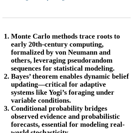
Monte Carlo methods trace roots to
early 20th-century computing,
formalized by von Neumann and
others, leveraging pseudorandom
sequences for statistical modeling.
Bayes’ theorem enables dynamic belief
updating—critical for adaptive
systems like Yogi’s foraging under
variable conditions.
Conditional probability bridges
observed evidence and probabilistic
forecasts, essential for modeling real-
world stochasticity.