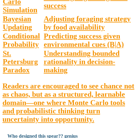
Carlo
success
Simulation
Bayesian
Adjusting foraging strategy
Updating
by food availability
Conditional
Predicting success given
Probability
environmental cues (B|A)
St.
Understanding bounded
Petersburg
rationality in decision-
Paradox
making
Readers are encouraged to see chance not
as chaos, but as a structured, learnable
domain—one where Monte Carlo tools
and probabilistic thinking turn
uncertainty into opportunity.
Who designed this spear?? genius