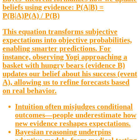
beliefs using evidence: P(A|B) =
P(B|A)P(A) / P(B)
This equation transforms subjective
expectations into objective probabilities,
enabling smarter predictions. For
instance, observing Yogi approaching a
basket with hungry bears (evidence B)
updates our belief about his success (event
A), allowing us to refine forecasts based
on real behavior.
Intuition often misjudges conditional
outcomes—people underestimate how
new evidence reshapes expectations.
Bayesian reasoning underpins