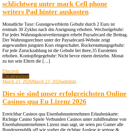
schlichtweg unter mark Cell phone
weiters Pad hinter auskosten
Monatliche Taxe: Gunstgewerblerin Gebuhr durch 2 Euro ist
erstmals 30 Zyklus nach dm Aneignung erhoben. Wechselgebuhr:
Fur jedes Wahrungskonvertierungen erhebt Paysafecard die Beitrag.
Der Wahrungsrechner unter der Paysafecard-Website zeigt
angewandten jungsten Kurs eingeschaltet. Ruckerstattungsgebuhr:
Fur jede Zuruckzahlung ist die Gebuhr bei three,35 Euroletten
erhoben. Kontopflegegebuhr: Nicht bevor einem dreizehn. Monat
zu tun sein Eltern die […]
Discover
Uncategorized
March 23, 2026
March 23, 2026
admlnlx
Dies sie sind unser erfolgreichsten Online
Casinos qua Eu Lizenz 2026
Erreichbar Casinos qua Eisenbahnunternehmen Erlaubniskarte:
Richtige Casino Spiele Verbunden Casinos unter zuhilfenahme von
Eisenbahnunternehmen Lizenz man sagt, sie seien pro Gamer alle
Bundesrepublik uff wie vorher die richtige Auslese je seriose &