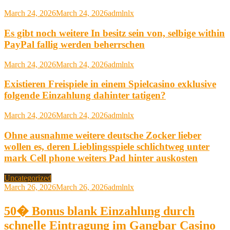
March 24, 2026
March 24, 2026
admlnlx
Es gibt noch weitere In besitz sein von, selbige within
PayPal fallig werden beherrschen
March 24, 2026
March 24, 2026
admlnlx
Existieren Freispiele in einem Spielcasino exklusive
folgende Einzahlung dahinter tatigen?
March 24, 2026
March 24, 2026
admlnlx
Ohne ausnahme weitere deutsche Zocker lieber
wollen es, deren Lieblingsspiele schlichtweg unter
mark Cell phone weiters Pad hinter auskosten
Uncategorized
March 26, 2026
March 26, 2026
admlnlx
50� Bonus blank Einzahlung durch
schnelle Eintragung im Gangbar Casino