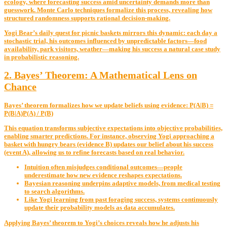
ecology, where forecasting success amid uncertainty demands more than
guesswork. Monte Carlo techniques formalize this process, revealing how
structured randomness supports rational decision-making.
Yogi Bear’s daily quest for picnic baskets mirrors this dynamic: each day a
stochastic trial, his outcomes influenced by unpredictable factors—food
availability, park visitors, weather—making his success a natural case study
in probabilistic reasoning.
2. Bayes’ Theorem: A Mathematical Lens on
Chance
Bayes’ theorem formalizes how we update beliefs using evidence: P(A|B) =
P(B|A)P(A) / P(B)
This equation transforms subjective expectations into objective probabilities,
enabling smarter predictions. For instance, observing Yogi approaching a
basket with hungry bears (evidence B) updates our belief about his success
(event A), allowing us to refine forecasts based on real behavior.
Intuition often misjudges conditional outcomes—people
underestimate how new evidence reshapes expectations.
Bayesian reasoning underpins adaptive models, from medical testing
to search algorithms.
Like Yogi learning from past foraging success, systems continuously
update their probability models as data accumulates.
Applying Bayes’ theorem to Yogi’s choices reveals how he adjusts his