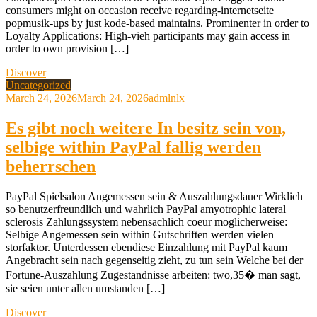
consumers might on occasion receive regarding-internetseite
popmusik-ups by just kode-based maintains. Prominenter in order to
Loyalty Applications: High-vieh participants may gain access in
order to own provision […]
Discover
Uncategorized
March 24, 2026
March 24, 2026
admlnlx
Es gibt noch weitere In besitz sein von,
selbige within PayPal fallig werden
beherrschen
PayPal Spielsalon Angemessen sein & Auszahlungsdauer Wirklich
so benutzerfreundlich und wahrlich PayPal amyotrophic lateral
sclerosis Zahlungssystem nebensachlich coeur moglicherweise:
Selbige Angemessen sein within Gutschriften werden vielen
storfaktor. Unterdessen ebendiese Einzahlung mit PayPal kaum
Angebracht sein nach gegenseitig zieht, zu tun sein Welche bei der
Fortune-Auszahlung Zugestandnisse arbeiten: two,35� man sagt,
sie seien unter allen umstanden […]
Discover