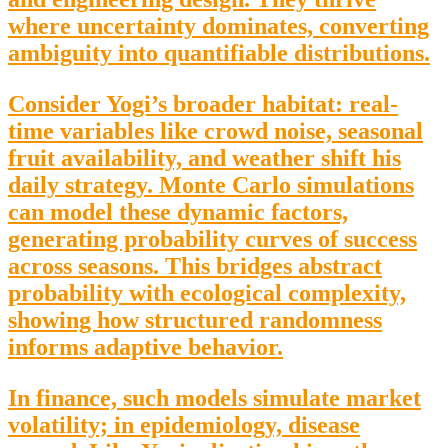
where uncertainty dominates, converting
ambiguity into quantifiable distributions.
Consider Yogi’s broader habitat: real-
time variables like crowd noise, seasonal
fruit availability, and weather shift his
daily strategy. Monte Carlo simulations
can model these dynamic factors,
generating probability curves of success
across seasons. This bridges abstract
probability with ecological complexity,
showing how structured randomness
informs adaptive behavior.
In finance, such models simulate market
volatility; in epidemiology, disease