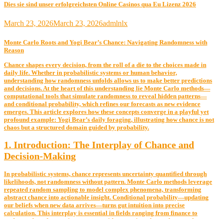
Dies sie sind unser erfolgreichsten Online Casinos qua Eu Lizenz 2026
March 23, 2026
March 23, 2026
admlnlx
Monte Carlo Roots and Yogi Bear’s Chance: Navigating Randomness with
Reason
Chance shapes every decision, from the roll of a die to the choices made in
daily life. Whether in probabilistic systems or human behavior,
understanding how randomness unfolds allows us to make better predictions
and decisions. At the heart of this understanding lie Monte Carlo methods—
computational tools that simulate randomness to reveal hidden patterns—
and conditional probability, which refines our forecasts as new evidence
emerges. This article explores how these concepts converge in a playful yet
profound example: Yogi Bear’s daily foraging, illustrating how chance is not
chaos but a structured domain guided by probability.
1. Introduction: The Interplay of Chance and
Decision-Making
In probabilistic systems, chance represents uncertainty quantified through
likelihoods, not randomness without pattern. Monte Carlo methods leverage
repeated random sampling to model complex phenomena, transforming
abstract chance into actionable insight. Conditional probability—updating
our beliefs when new data arrives—turns gut intuition into precise
calculation. This interplay is essential in fields ranging from finance to