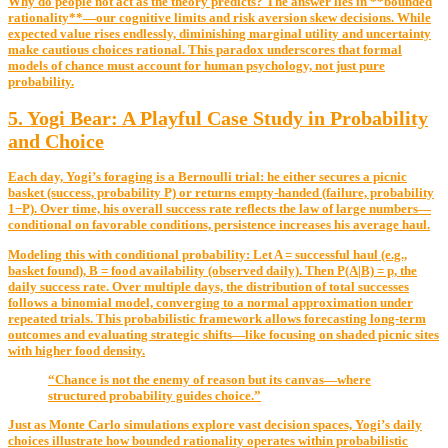
Why do people not act as the theory predicts? The answer lies in **bounded
rationality**—our cognitive limits and risk aversion skew decisions. While
expected value rises endlessly, diminishing marginal utility and uncertainty
make cautious choices rational. This paradox underscores that formal
models of chance must account for human psychology, not just pure
probability.
5. Yogi Bear: A Playful Case Study in Probability
and Choice
Each day, Yogi’s foraging is a Bernoulli trial: he either secures a picnic
basket (success, probability P) or returns empty-handed (failure, probability
1−P). Over time, his overall success rate reflects the law of large numbers—
conditional on favorable conditions, persistence increases his average haul.
Modeling this with conditional probability: Let A = successful haul (e.g.,
basket found), B = food availability (observed daily). Then P(A|B) = p, the
daily success rate. Over multiple days, the distribution of total successes
follows a binomial model, converging to a normal approximation under
repeated trials. This probabilistic framework allows forecasting long-term
outcomes and evaluating strategic shifts—like focusing on shaded picnic sites
with higher food density.
“Chance is not the enemy of reason but its canvas—where
structured probability guides choice.”
Just as Monte Carlo simulations explore vast decision spaces, Yogi’s daily
choices illustrate how bounded rationality operates within probabilistic