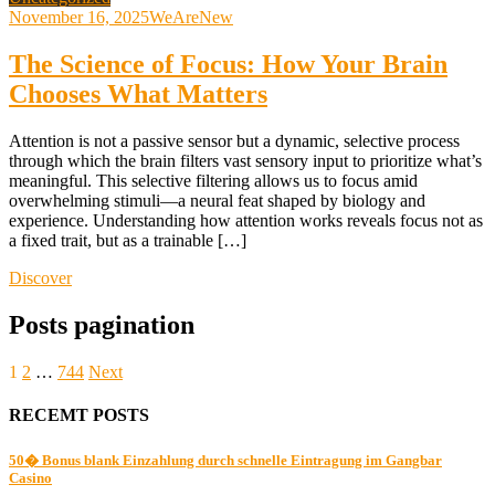
November 16, 2025
WeAreNew
The Science of Focus: How Your Brain
Chooses What Matters
Attention is not a passive sensor but a dynamic, selective process
through which the brain filters vast sensory input to prioritize what’s
meaningful. This selective filtering allows us to focus amid
overwhelming stimuli—a neural feat shaped by biology and
experience. Understanding how attention works reveals focus not as
a fixed trait, but as a trainable […]
Discover
Posts pagination
1
2
…
744
Next
RECEMT POSTS
50� Bonus blank Einzahlung durch schnelle Eintragung im Gangbar
Casino