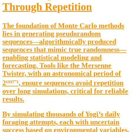
Through Repetition
The foundation of Monte Carlo methods
lies in generating pseudorandom
sequences—algorithmically produced
sequences that mimic true randomness—
enabling statistical modeling and
forecasting. Tools like the Mersenne
Twister, with an astronomical period of
2¹⁹³⁷⁻¹, ensure sequences avoid repetition
over long simulations, critical for reliable
results.
By simulating thousands of Yogi’s daily
foraging attempts, each with uncertain
success based on environmental variables,