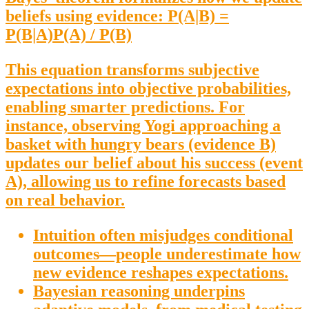
beliefs using evidence: P(A|B) =
P(B|A)P(A) / P(B)
This equation transforms subjective
expectations into objective probabilities,
enabling smarter predictions. For
instance, observing Yogi approaching a
basket with hungry bears (evidence B)
updates our belief about his success (event
A), allowing us to refine forecasts based
on real behavior.
Intuition often misjudges conditional
outcomes—people underestimate how
new evidence reshapes expectations.
Bayesian reasoning underpins