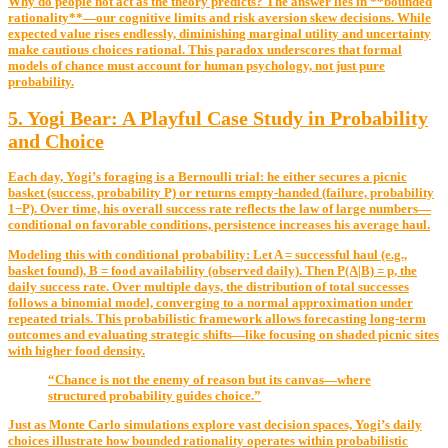
Why do people not act as the theory predicts? The answer lies in **bounded
rationality**—our cognitive limits and risk aversion skew decisions. While
expected value rises endlessly, diminishing marginal utility and uncertainty
make cautious choices rational. This paradox underscores that formal
models of chance must account for human psychology, not just pure
probability.
5. Yogi Bear: A Playful Case Study in Probability
and Choice
Each day, Yogi’s foraging is a Bernoulli trial: he either secures a picnic
basket (success, probability P) or returns empty-handed (failure, probability
1−P). Over time, his overall success rate reflects the law of large numbers—
conditional on favorable conditions, persistence increases his average haul.
Modeling this with conditional probability: Let A = successful haul (e.g.,
basket found), B = food availability (observed daily). Then P(A|B) = p, the
daily success rate. Over multiple days, the distribution of total successes
follows a binomial model, converging to a normal approximation under
repeated trials. This probabilistic framework allows forecasting long-term
outcomes and evaluating strategic shifts—like focusing on shaded picnic sites
with higher food density.
“Chance is not the enemy of reason but its canvas—where
structured probability guides choice.”
Just as Monte Carlo simulations explore vast decision spaces, Yogi’s daily
choices illustrate how bounded rationality operates within probabilistic