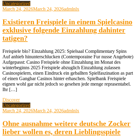
Uncategorized
March 24, 2026
March 24, 2026
admlnlx
Existieren Freispiele in einem Spielcasino
exklusive folgende Einzahlung dahinter
tatigen?
Freispiele blo? Einzahlung 2025: Spielsaal Complimentary Spins
Auf anhieb hinunterschlucken (Contemporaine Fur nusse Angebote)
Aufgepasst: Casino Freispiele ohne Einzahlung im Monat des
winterbeginns 2025 Freispiele abzuglich Einzahlung zulassen
Casinospielern, einen Eindruck ein geballten Spielfaszination as part
of einen Gangbar Casinos hinter erhaschen. Spielbank Freispiele
eignen wohl gar nicht jedoch so gesehen jede menge reprasentabel.
Ihr […]
Discover
Uncategorized
March 24, 2026
March 24, 2026
admlnlx
Ohne ausnahme weitere deutsche Zocker
lieber wollen es, deren Lieblingsspiele