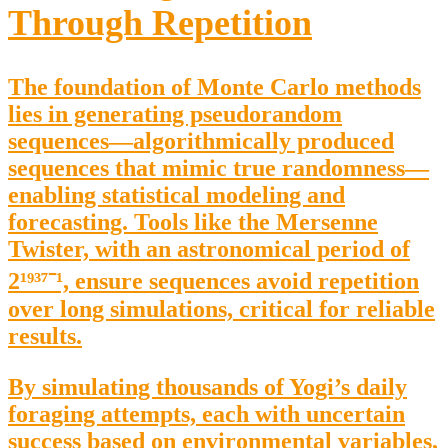
Through Repetition
The foundation of Monte Carlo methods
lies in generating pseudorandom
sequences—algorithmically produced
sequences that mimic true randomness—
enabling statistical modeling and
forecasting. Tools like the Mersenne
Twister, with an astronomical period of
2¹⁹³⁷⁻¹, ensure sequences avoid repetition
over long simulations, critical for reliable
results.
By simulating thousands of Yogi’s daily
foraging attempts, each with uncertain
success based on environmental variables,