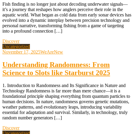
Fish finding is no longer just about decoding underwater signals—
it’s a journey that reshapes how anglers perceive their role in the
aquatic world. What began as cold data from early sonar devices has
evolved into a dynamic interplay between precision technology and
personal narrative, transforming fishing from a game of targeting
into a profound connection […]
Discover
Uncategorized
November 17, 2025
WeAreNew
Understanding Randomness: From
Science to Slots like Starburst 2025
1. Introduction to Randomness and Its Significance in Nature and
Technology Randomness is far more than mere chance—it is a
foundational principle shaping everything from quantum particles to
human decisions. In nature, randomness governs genetic mutations,
weather patterns, and evolutionary leaps, introducing variability
essential for adaptation and survival. Similarly, in technology, truly
random number generators […]
Discover
Uncategorized