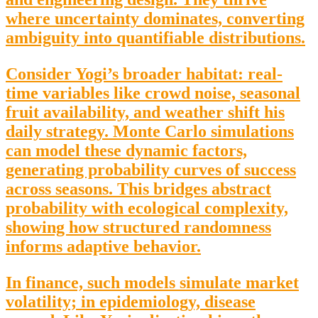
where uncertainty dominates, converting
ambiguity into quantifiable distributions.
Consider Yogi’s broader habitat: real-
time variables like crowd noise, seasonal
fruit availability, and weather shift his
daily strategy. Monte Carlo simulations
can model these dynamic factors,
generating probability curves of success
across seasons. This bridges abstract
probability with ecological complexity,
showing how structured randomness
informs adaptive behavior.
In finance, such models simulate market
volatility; in epidemiology, disease