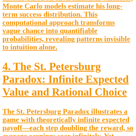
Monte Carlo models estimate his long-
term success distribution. This
computational approach transforms
vague chance into quantifiable
probabilities, revealing patterns invisible
to intuition alone.
4. The St. Petersburg
Paradox: Infinite Expected
Value and Rational Choice
The St. Petersburg Paradox illustrates a
game with theoretically infinite expected
payoff—each step doubling the reward, so