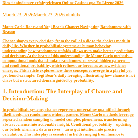
Dies sie sind unser erfolgreichsten Online Casinos qua Eu Lizenz 2026
March 23, 2026
March 23, 2026
admlnlx
Monte Carlo Roots and Yogi Bear’s Chance: Navigating Randomness with
Reason
Chance shapes every decision, from the roll of a die to the choices made in
daily life. Whether in probabilistic systems or human behavior,
understanding how randomness unfolds allows us to make better predictions
and decisions. At the heart of this understanding lie Monte Carlo methods—
computational tools that simulate randomness to reveal hidden patterns—
and conditional probability, which refines our forecasts as new evidence
emerges. This article explores how these concepts converge in a playful yet
profound example: Yogi Bear’s daily foraging, illustrating how chance is not
chaos but a structured domain guided by probability.
1. Introduction: The Interplay of Chance and
Decision-Making
In probabilistic systems, chance represents uncertainty quantified through
likelihoods, not randomness without pattern. Monte Carlo methods leverage
repeated random sampling to model complex phenomena, transforming
abstract chance into actionable insight. Conditional probability—updating
our beliefs when new data arrives—turns gut intuition into precise
calculation. This interplay is essential in fields ranging from finance to