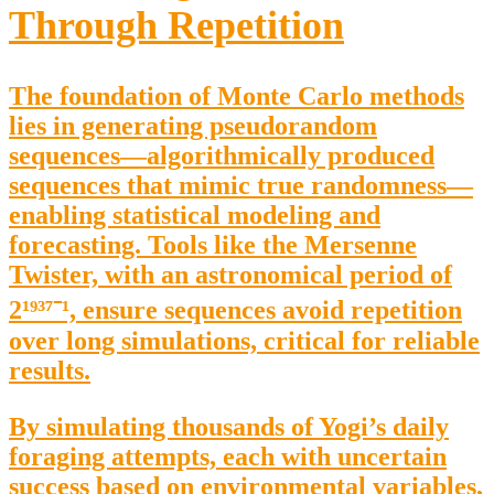
Through Repetition
The foundation of Monte Carlo methods
lies in generating pseudorandom
sequences—algorithmically produced
sequences that mimic true randomness—
enabling statistical modeling and
forecasting. Tools like the Mersenne
Twister, with an astronomical period of
2¹⁹³⁷⁻¹, ensure sequences avoid repetition
over long simulations, critical for reliable
results.
By simulating thousands of Yogi’s daily
foraging attempts, each with uncertain
success based on environmental variables,