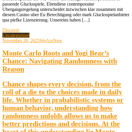
passende Glucksspiele. Ebendiese contemporaine
Ubergangsregelung unterscheidet inzwischen klar zusammen mit
diesem Casino uber Eu Berechtigung oder mark Glucksspielanbieter
qua piefke Lizenzierung. Unsereins haben […]
Discover
Uncategorized
November 26, 2025
WeAreNew
Monte Carlo Roots and Yogi Bear’s
Chance: Navigating Randomness with
Reason
Chance shapes every decision, from the
roll of a die to the choices made in daily
life. Whether in probabilistic systems or
human behavior, understanding how
randomness unfolds allows us to make
better predictions and decisions. At the
heart of this understanding lie Monte