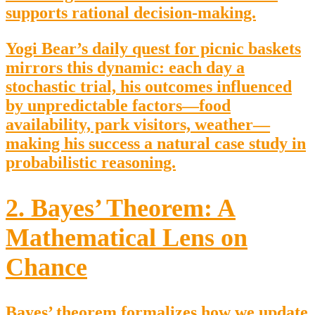
supports rational decision-making.
Yogi Bear’s daily quest for picnic baskets
mirrors this dynamic: each day a
stochastic trial, his outcomes influenced
by unpredictable factors—food
availability, park visitors, weather—
making his success a natural case study in
probabilistic reasoning.
2. Bayes’ Theorem: A
Mathematical Lens on
Chance
Bayes’ theorem formalizes how we update