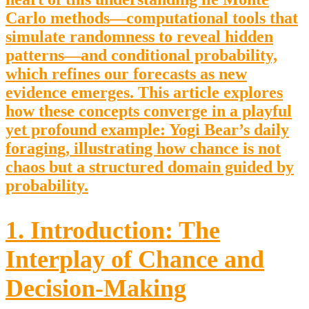
Carlo methods—computational tools that
simulate randomness to reveal hidden
patterns—and conditional probability,
which refines our forecasts as new
evidence emerges. This article explores
how these concepts converge in a playful
yet profound example: Yogi Bear’s daily
foraging, illustrating how chance is not
chaos but a structured domain guided by
probability.
1. Introduction: The
Interplay of Chance and
Decision-Making