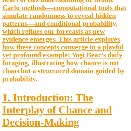
Carlo methods—computational tools that
simulate randomness to reveal hidden
patterns—and conditional probability,
which refines our forecasts as new
evidence emerges. This article explores
how these concepts converge in a playful
yet profound example: Yogi Bear’s daily
foraging, illustrating how chance is not
chaos but a structured domain guided by
probability.
1. Introduction: The
Interplay of Chance and
Decision-Making