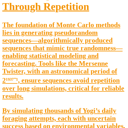
Through Repetition
The foundation of Monte Carlo methods
lies in generating pseudorandom
sequences—algorithmically produced
sequences that mimic true randomness—
enabling statistical modeling and
forecasting. Tools like the Mersenne
Twister, with an astronomical period of
2¹⁹³⁷⁻¹, ensure sequences avoid repetition
over long simulations, critical for reliable
results.
By simulating thousands of Yogi’s daily
foraging attempts, each with uncertain
success based on environmental variables,