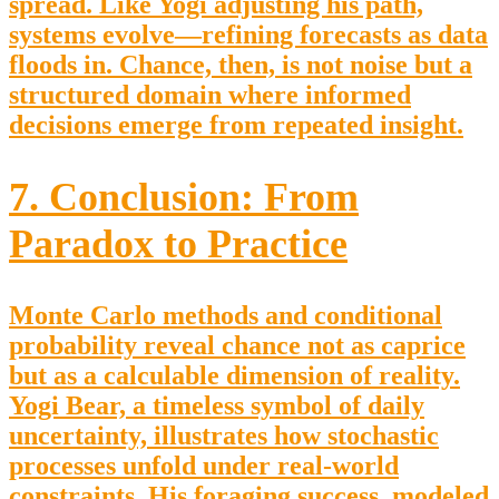
spread. Like Yogi adjusting his path,
systems evolve—refining forecasts as data
floods in. Chance, then, is not noise but a
structured domain where informed
decisions emerge from repeated insight.
7. Conclusion: From
Paradox to Practice
Monte Carlo methods and conditional
probability reveal chance not as caprice
but as a calculable dimension of reality.
Yogi Bear, a timeless symbol of daily
uncertainty, illustrates how stochastic
processes unfold under real-world
constraints. His foraging success, modeled