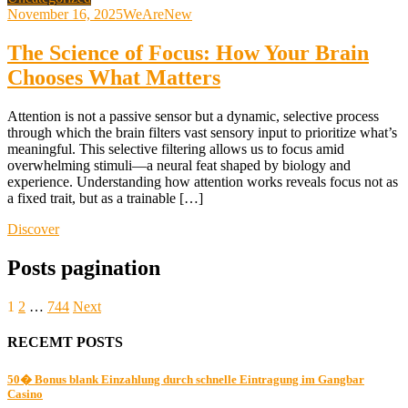
November 16, 2025
WeAreNew
The Science of Focus: How Your Brain
Chooses What Matters
Attention is not a passive sensor but a dynamic, selective process
through which the brain filters vast sensory input to prioritize what’s
meaningful. This selective filtering allows us to focus amid
overwhelming stimuli—a neural feat shaped by biology and
experience. Understanding how attention works reveals focus not as
a fixed trait, but as a trainable […]
Discover
Posts pagination
1
2
…
744
Next
RECEMT POSTS
50� Bonus blank Einzahlung durch schnelle Eintragung im Gangbar
Casino