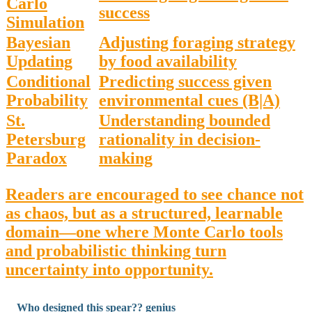
Carlo
success
Simulation
Bayesian
Adjusting foraging strategy
Updating
by food availability
Conditional
Predicting success given
Probability
environmental cues (B|A)
St.
Understanding bounded
Petersburg
rationality in decision-
Paradox
making
Readers are encouraged to see chance not
as chaos, but as a structured, learnable
domain—one where Monte Carlo tools
and probabilistic thinking turn
uncertainty into opportunity.
Who designed this spear?? genius