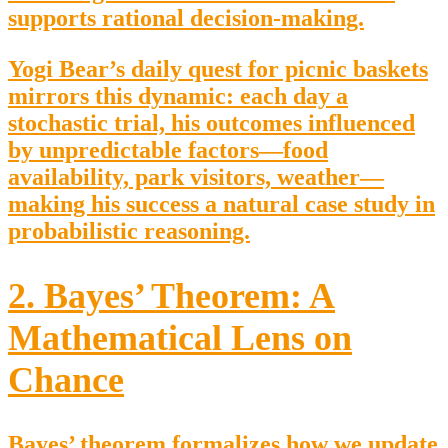
supports rational decision-making.
Yogi Bear’s daily quest for picnic baskets
mirrors this dynamic: each day a
stochastic trial, his outcomes influenced
by unpredictable factors—food
availability, park visitors, weather—
making his success a natural case study in
probabilistic reasoning.
2. Bayes’ Theorem: A
Mathematical Lens on
Chance
Bayes’ theorem formalizes how we update