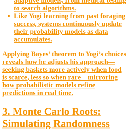
adaptive models, from medical testing
to search algorithms.
Like Yogi learning from past foraging
success, systems continuously update
their probability models as data
accumulates.
Applying Bayes’ theorem to Yogi’s choices
reveals how he adjusts his approach—
seeking baskets more actively when food
is scarce, less so when rare—mirroring
how probabilistic models refine
predictions in real time.
3. Monte Carlo Roots:
Simulating Randomness