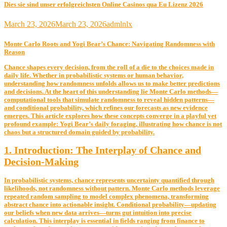
Dies sie sind unser erfolgreichsten Online Casinos qua Eu Lizenz 2026
March 23, 2026
March 23, 2026
admlnlx
Monte Carlo Roots and Yogi Bear’s Chance: Navigating Randomness with
Reason
Chance shapes every decision, from the roll of a die to the choices made in
daily life. Whether in probabilistic systems or human behavior,
understanding how randomness unfolds allows us to make better predictions
and decisions. At the heart of this understanding lie Monte Carlo methods—
computational tools that simulate randomness to reveal hidden patterns—
and conditional probability, which refines our forecasts as new evidence
emerges. This article explores how these concepts converge in a playful yet
profound example: Yogi Bear’s daily foraging, illustrating how chance is not
chaos but a structured domain guided by probability.
1. Introduction: The Interplay of Chance and
Decision-Making
In probabilistic systems, chance represents uncertainty quantified through
likelihoods, not randomness without pattern. Monte Carlo methods leverage
repeated random sampling to model complex phenomena, transforming
abstract chance into actionable insight. Conditional probability—updating
our beliefs when new data arrives—turns gut intuition into precise
calculation. This interplay is essential in fields ranging from finance to