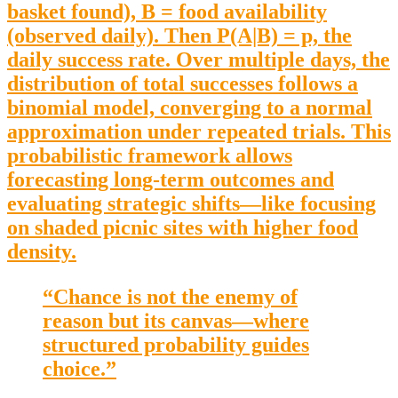
basket found), B = food availability
(observed daily). Then P(A|B) = p, the
daily success rate. Over multiple days, the
distribution of total successes follows a
binomial model, converging to a normal
approximation under repeated trials. This
probabilistic framework allows
forecasting long-term outcomes and
evaluating strategic shifts—like focusing
on shaded picnic sites with higher food
density.
“Chance is not the enemy of
reason but its canvas—where
structured probability guides
choice.”