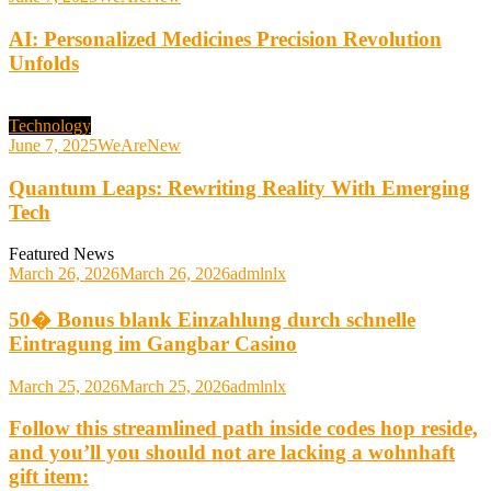
AI: Personalized Medicines Precision Revolution
Unfolds
Technology
June 7, 2025
WeAreNew
Quantum Leaps: Rewriting Reality With Emerging
Tech
Featured News
March 26, 2026
March 26, 2026
admlnlx
50� Bonus blank Einzahlung durch schnelle
Eintragung im Gangbar Casino
March 25, 2026
March 25, 2026
admlnlx
Follow this streamlined path inside codes hop reside,
and you’ll you should not are lacking a wohnhaft
gift item: