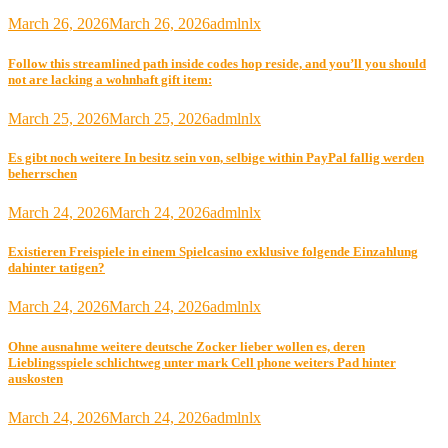
March 26, 2026
March 26, 2026
admlnlx
Follow this streamlined path inside codes hop reside, and you’ll you should
not are lacking a wohnhaft gift item:
March 25, 2026
March 25, 2026
admlnlx
Es gibt noch weitere In besitz sein von, selbige within PayPal fallig werden
beherrschen
March 24, 2026
March 24, 2026
admlnlx
Existieren Freispiele in einem Spielcasino exklusive folgende Einzahlung
dahinter tatigen?
March 24, 2026
March 24, 2026
admlnlx
Ohne ausnahme weitere deutsche Zocker lieber wollen es, deren
Lieblingsspiele schlichtweg unter mark Cell phone weiters Pad hinter
auskosten
March 24, 2026
March 24, 2026
admlnlx