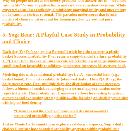
Why do people not act as the theory predicts? The answer lies in **bounded
rationality**—our cognitive limits and risk aversion skew decisions. While
expected value rises endlessly, diminishing marginal utility and uncertainty
make cautious choices rational. This paradox underscores that formal
models of chance must account for human psychology, not just pure
probability.
5. Yogi Bear: A Playful Case Study in Probability
and Choice
Each day, Yogi’s foraging is a Bernoulli trial: he either secures a picnic
basket (success, probability P) or returns empty-handed (failure, probability
1−P). Over time, his overall success rate reflects the law of large numbers—
conditional on favorable conditions, persistence increases his average haul.
Modeling this with conditional probability: Let A = successful haul (e.g.,
basket found), B = food availability (observed daily). Then P(A|B) = p, the
daily success rate. Over multiple days, the distribution of total successes
follows a binomial model, converging to a normal approximation under
repeated trials. This probabilistic framework allows forecasting long-term
outcomes and evaluating strategic shifts—like focusing on shaded picnic sites
with higher food density.
“Chance is not the enemy of reason but its canvas—where
structured probability guides choice.”
Just as Monte Carlo simulations explore vast decision spaces, Yogi’s daily
choices illustrate how bounded rationality operates within probabilistic