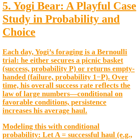
5. Yogi Bear: A Playful Case
Study in Probability and
Choice
Each day, Yogi’s foraging is a Bernoulli
trial: he either secures a picnic basket
(success, probability P) or returns empty-
handed (failure, probability 1−P). Over
time, his overall success rate reflects the
law of large numbers—conditional on
favorable conditions, persistence
increases his average haul.
Modeling this with conditional
probability: Let A = successful haul (e.g.,