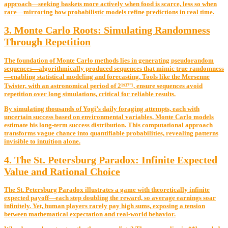
approach—seeking baskets more actively when food is scarce, less so when
rare—mirroring how probabilistic models refine predictions in real time.
3. Monte Carlo Roots: Simulating Randomness
Through Repetition
The foundation of Monte Carlo methods lies in generating pseudorandom
sequences—algorithmically produced sequences that mimic true randomness
—enabling statistical modeling and forecasting. Tools like the Mersenne
Twister, with an astronomical period of 2¹⁹³⁷⁻¹, ensure sequences avoid
repetition over long simulations, critical for reliable results.
By simulating thousands of Yogi’s daily foraging attempts, each with
uncertain success based on environmental variables, Monte Carlo models
estimate his long-term success distribution. This computational approach
transforms vague chance into quantifiable probabilities, revealing patterns
invisible to intuition alone.
4. The St. Petersburg Paradox: Infinite Expected
Value and Rational Choice
The St. Petersburg Paradox illustrates a game with theoretically infinite
expected payoff—each step doubling the reward, so average earnings soar
infinitely. Yet, human players rarely pay high sums, exposing a tension
between mathematical expectation and real-world behavior.