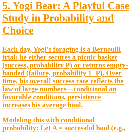
5. Yogi Bear: A Playful Case
Study in Probability and
Choice
Each day, Yogi’s foraging is a Bernoulli
trial: he either secures a picnic basket
(success, probability P) or returns empty-
handed (failure, probability 1−P). Over
time, his overall success rate reflects the
law of large numbers—conditional on
favorable conditions, persistence
increases his average haul.
Modeling this with conditional
probability: Let A = successful haul (e.g.,