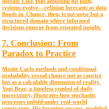
spread. Like Yogi adjusting his path,
systems evolve—refining forecasts as data
floods in. Chance, then, is not noise but a
structured domain where informed
decisions emerge from repeated insight.
7. Conclusion: From
Paradox to Practice
Monte Carlo methods and conditional
probability reveal chance not as caprice
but as a calculable dimension of reality.
Yogi Bear, a timeless symbol of daily
uncertainty, illustrates how stochastic
processes unfold under real-world
constraints. His foraging success, modeled