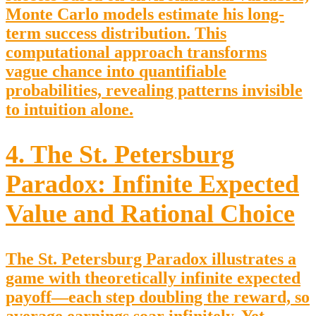
Monte Carlo models estimate his long-
term success distribution. This
computational approach transforms
vague chance into quantifiable
probabilities, revealing patterns invisible
to intuition alone.
4. The St. Petersburg
Paradox: Infinite Expected
Value and Rational Choice
The St. Petersburg Paradox illustrates a
game with theoretically infinite expected
payoff—each step doubling the reward, so