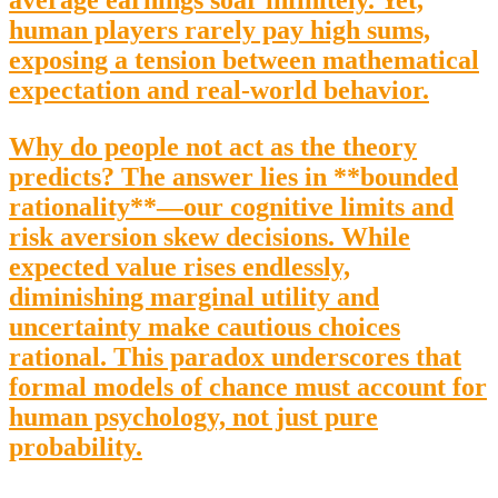
average earnings soar infinitely. Yet,
human players rarely pay high sums,
exposing a tension between mathematical
expectation and real-world behavior.
Why do people not act as the theory
predicts? The answer lies in **bounded
rationality**—our cognitive limits and
risk aversion skew decisions. While
expected value rises endlessly,
diminishing marginal utility and
uncertainty make cautious choices
rational. This paradox underscores that
formal models of chance must account for
human psychology, not just pure
probability.