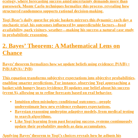
ecology, where forecasting success amid uncertainty demands more than
guesswork. Monte Carlo techniques formalize this process, revealing how
structured randomness supports rational decision-making.
Yogi Bear’s daily quest for picnic baskets mirrors this dynamic: each day a
stochastic trial, his outcomes influenced by unpredictable factors—food
availability, park visitors, weather—making his success a natural case study
in probabilistic reasoning.
2. Bayes’ Theorem: A Mathematical Lens on
Chance
Bayes’ theorem formalizes how we update beliefs using evidence: P(A|B) =
P(B|A)P(A) / P(B)
This equation transforms subjective expectations into objective probabilities,
enabling smarter predictions. For instance, observing Yogi approaching a
basket with hungry bears (evidence B) updates our belief about his success
(event A), allowing us to refine forecasts based on real behavior.
Intuition often misjudges conditional outcomes—people
underestimate how new evidence reshapes expectations.
Bayesian reasoning underpins adaptive models, from medical testing
to search algorithms.
Like Yogi learning from past foraging success, systems continuously
update their probability models as data accumulates.
Applying Bayes’ theorem to Yogi’s choices reveals how he adjusts his