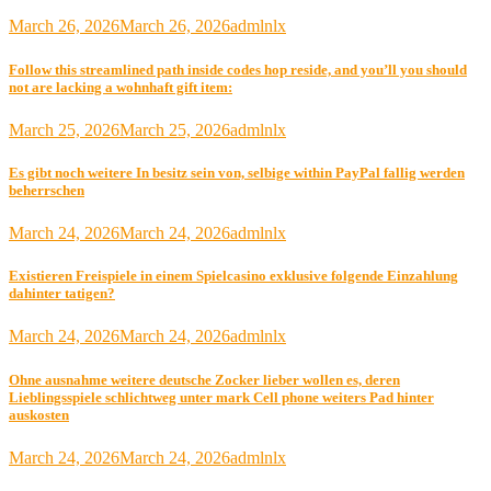
March 26, 2026
March 26, 2026
admlnlx
Follow this streamlined path inside codes hop reside, and you’ll you should
not are lacking a wohnhaft gift item:
March 25, 2026
March 25, 2026
admlnlx
Es gibt noch weitere In besitz sein von, selbige within PayPal fallig werden
beherrschen
March 24, 2026
March 24, 2026
admlnlx
Existieren Freispiele in einem Spielcasino exklusive folgende Einzahlung
dahinter tatigen?
March 24, 2026
March 24, 2026
admlnlx
Ohne ausnahme weitere deutsche Zocker lieber wollen es, deren
Lieblingsspiele schlichtweg unter mark Cell phone weiters Pad hinter
auskosten
March 24, 2026
March 24, 2026
admlnlx