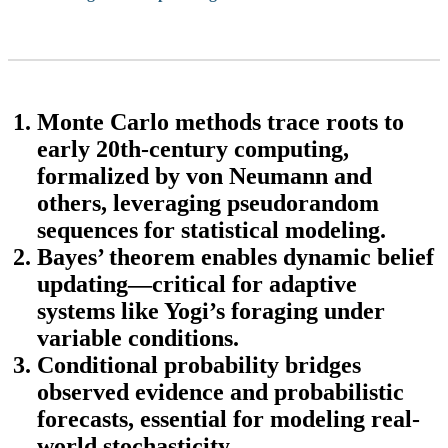
Monte Carlo methods trace roots to
early 20th-century computing,
formalized by von Neumann and
others, leveraging pseudorandom
sequences for statistical modeling.
Bayes’ theorem enables dynamic belief
updating—critical for adaptive
systems like Yogi’s foraging under
variable conditions.
Conditional probability bridges
observed evidence and probabilistic
forecasts, essential for modeling real-
world stochasticity.