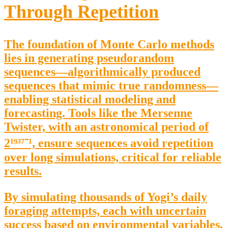
Through Repetition
The foundation of Monte Carlo methods
lies in generating pseudorandom
sequences—algorithmically produced
sequences that mimic true randomness—
enabling statistical modeling and
forecasting. Tools like the Mersenne
Twister, with an astronomical period of
2¹⁹³⁷⁻¹, ensure sequences avoid repetition
over long simulations, critical for reliable
results.
By simulating thousands of Yogi’s daily
foraging attempts, each with uncertain
success based on environmental variables,