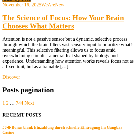
November 16, 2025
WeAreNew
The Science of Focus: How Your Brain
Chooses What Matters
Attention is not a passive sensor but a dynamic, selective process
through which the brain filters vast sensory input to prioritize what’s
meaningful. This selective filtering allows us to focus amid
overwhelming stimuli—a neural feat shaped by biology and
experience. Understanding how attention works reveals focus not as
a fixed trait, but as a trainable […]
Discover
Posts pagination
1
2
…
744
Next
RECEMT POSTS
50� Bonus blank Einzahlung durch schnelle Eintragung im Gangbar
Casino