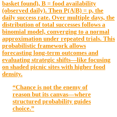
basket found), B = food availability
(observed daily). Then P(A|B) = p, the
daily success rate. Over multiple days, the
distribution of total successes follows a
binomial model, converging to a normal
approximation under repeated trials. This
probabilistic framework allows
forecasting long-term outcomes and
evaluating strategic shifts—like focusing
on shaded picnic sites with higher food
density.
“Chance is not the enemy of
reason but its canvas—where
structured probability guides
choice.”