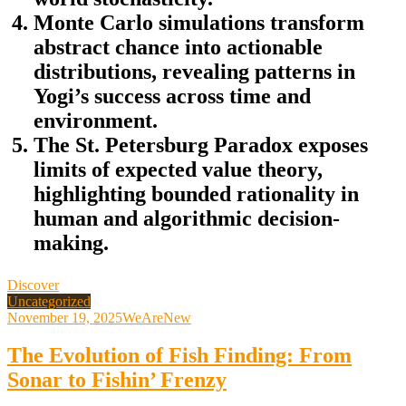
Monte Carlo simulations transform
abstract chance into actionable
distributions, revealing patterns in
Yogi’s success across time and
environment.
The St. Petersburg Paradox exposes
limits of expected value theory,
highlighting bounded rationality in
human and algorithmic decision-
making.
Discover
Uncategorized
November 19, 2025
WeAreNew
The Evolution of Fish Finding: From
Sonar to Fishin’ Frenzy