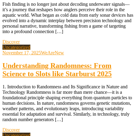
Fish finding is no longer just about decoding underwater signals—
it’s a journey that reshapes how anglers perceive their role in the
aquatic world. What began as cold data from early sonar devices has
evolved into a dynamic interplay between precision technology and
personal narrative, transforming fishing from a game of targeting
into a profound connection […]
Discover
Uncategorized
November 17, 2025
WeAreNew
Understanding Randomness: From
Science to Slots like Starburst 2025
1. Introduction to Randomness and Its Significance in Nature and
Technology Randomness is far more than mere chance—it is a
foundational principle shaping everything from quantum particles to
human decisions. In nature, randomness governs genetic mutations,
weather patterns, and evolutionary leaps, introducing variability
essential for adaptation and survival. Similarly, in technology, truly
random number generators […]
Discover
Uncategorized