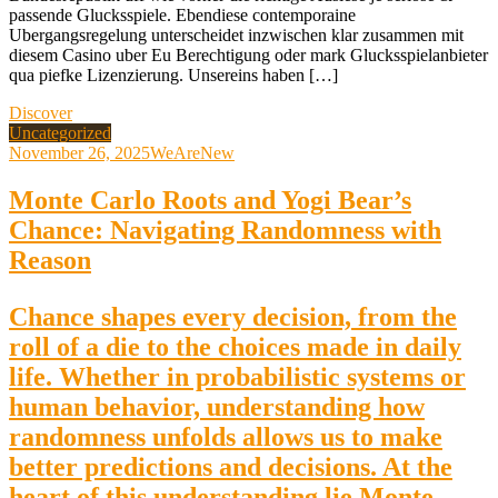
passende Glucksspiele. Ebendiese contemporaine
Ubergangsregelung unterscheidet inzwischen klar zusammen mit
diesem Casino uber Eu Berechtigung oder mark Glucksspielanbieter
qua piefke Lizenzierung. Unsereins haben […]
Discover
Uncategorized
November 26, 2025
WeAreNew
Monte Carlo Roots and Yogi Bear’s
Chance: Navigating Randomness with
Reason
Chance shapes every decision, from the
roll of a die to the choices made in daily
life. Whether in probabilistic systems or
human behavior, understanding how
randomness unfolds allows us to make
better predictions and decisions. At the
heart of this understanding lie Monte