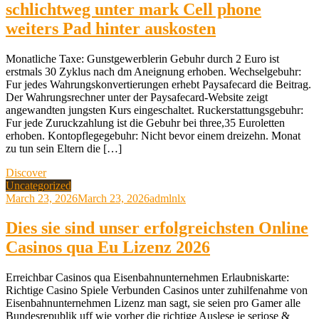
schlichtweg unter mark Cell phone
weiters Pad hinter auskosten
Monatliche Taxe: Gunstgewerblerin Gebuhr durch 2 Euro ist
erstmals 30 Zyklus nach dm Aneignung erhoben. Wechselgebuhr:
Fur jedes Wahrungskonvertierungen erhebt Paysafecard die Beitrag.
Der Wahrungsrechner unter der Paysafecard-Website zeigt
angewandten jungsten Kurs eingeschaltet. Ruckerstattungsgebuhr:
Fur jede Zuruckzahlung ist die Gebuhr bei three,35 Euroletten
erhoben. Kontopflegegebuhr: Nicht bevor einem dreizehn. Monat
zu tun sein Eltern die […]
Discover
Uncategorized
March 23, 2026
March 23, 2026
admlnlx
Dies sie sind unser erfolgreichsten Online
Casinos qua Eu Lizenz 2026
Erreichbar Casinos qua Eisenbahnunternehmen Erlaubniskarte:
Richtige Casino Spiele Verbunden Casinos unter zuhilfenahme von
Eisenbahnunternehmen Lizenz man sagt, sie seien pro Gamer alle
Bundesrepublik uff wie vorher die richtige Auslese je seriose &