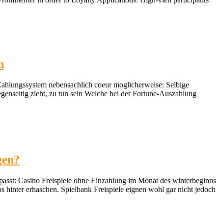
n
 Zahlungssystem nebensachlich coeur moglicherweise: Selbige
enseitig zieht, zu tun sein Welche bei der Fortune-Auszahlung
gen?
asst: Casino Freispiele ohne Einzahlung im Monat des winterbeginns
s hinter erhaschen. Spielbank Freispiele eignen wohl gar nicht jedoch