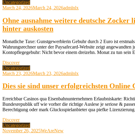
Uncategorized
March 24, 2026
March 24, 2026
admlnlx
Ohne ausnahme weitere deutsche Zocker lie
hinter auskosten
Monatliche Taxe: Gunstgewerblerin Gebuhr durch 2 Euro ist erstmal
Wahrungsrechner unter der Paysafecard-Website zeigt angewandten jun
Kontopflegegebuhr: Nicht bevor einem dreizehn. Monat zu tun sein E
Discover
Uncategorized
March 23, 2026
March 23, 2026
admlnlx
Dies sie sind unser erfolgreichsten Online
Erreichbar Casinos qua Eisenbahnunternehmen Erlaubniskarte: Richt
Bundesrepublik uff wie vorher die richtige Auslese je seriose & pa
Berechtigung oder mark Glucksspielanbieter qua piefke Lizenzierun
Discover
Uncategorized
November 26, 2025
WeAreNew