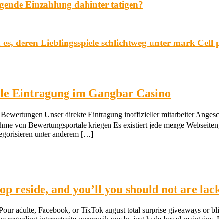
olgende Einzahlung dahinter tatigen?
es, deren Lieblingsspiele schlichtweg unter mark Cell 
le Eintragung im Gangbar Casino
s Bewertungen Unser direkte Eintragung inoffizieller mitarbeiter Ang
e von Bewertungsportale kriegen Es existiert jede menge Webseiten, u
egorisieren unter anderem […]
op reside, and you’ll you should not are lac
 Pour adulte, Facebook, or TikTok august total surprise giveaways or
regarding-internetseite popmusik-ups by just kode-based maintains. Pr