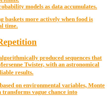
robability models as data accumulates.
g baskets more actively when food is
l time.
epetition
lgorithmically produced sequences that
Mersenne Twister, with an astronomical
iable results.
s based on environmental variables, Monte
h transforms vague chance into