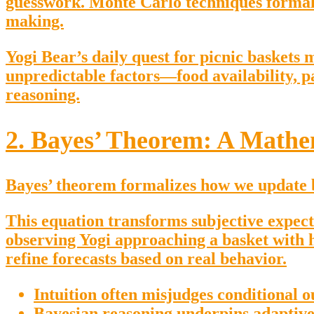
guesswork. Monte Carlo techniques formali
making.
Yogi Bear’s daily quest for picnic baskets 
unpredictable factors—food availability, p
reasoning.
2. Bayes’ Theorem: A Mathe
Bayes’ theorem formalizes how we update b
This equation transforms subjective expecta
observing Yogi approaching a basket with h
refine forecasts based on real behavior.
Intuition often misjudges conditional
Bayesian reasoning underpins adaptive 