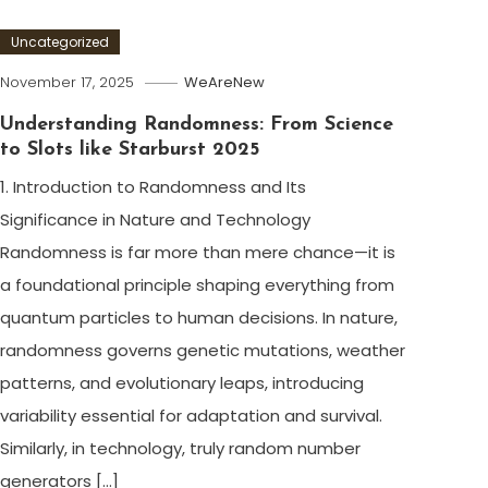
Uncategorized
November 17, 2025
WeAreNew
Understanding Randomness: From Science
to Slots like Starburst 2025
1. Introduction to Randomness and Its
Significance in Nature and Technology
Randomness is far more than mere chance—it is
a foundational principle shaping everything from
quantum particles to human decisions. In nature,
randomness governs genetic mutations, weather
patterns, and evolutionary leaps, introducing
variability essential for adaptation and survival.
Similarly, in technology, truly random number
generators […]