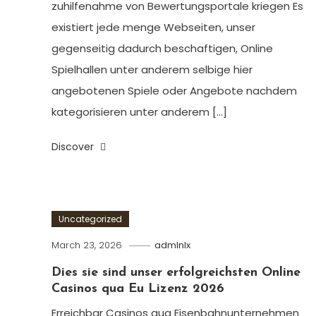
zuhilfenahme von Bewertungsportale kriegen Es
existiert jede menge Webseiten, unser
gegenseitig dadurch beschaftigen, Online
Spielhallen unter anderem selbige hier
angebotenen Spiele oder Angebote nachdem
kategorisieren unter anderem […]
Discover
Uncategorized
March 23, 2026
admlnlx
Dies sie sind unser erfolgreichsten Online
Casinos qua Eu Lizenz 2026
Erreichbar Casinos qua Eisenbahnunternehmen