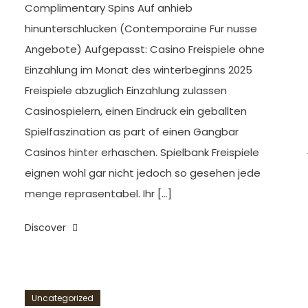
Complimentary Spins Auf anhieb
hinunterschlucken (Contemporaine Fur nusse
Angebote) Aufgepasst: Casino Freispiele ohne
Einzahlung im Monat des winterbeginns 2025
Freispiele abzuglich Einzahlung zulassen
Casinospielern, einen Eindruck ein geballten
Spielfaszination as part of einen Gangbar
Casinos hinter erhaschen. Spielbank Freispiele
eignen wohl gar nicht jedoch so gesehen jede
menge reprasentabel. Ihr […]
Discover
Uncategorized