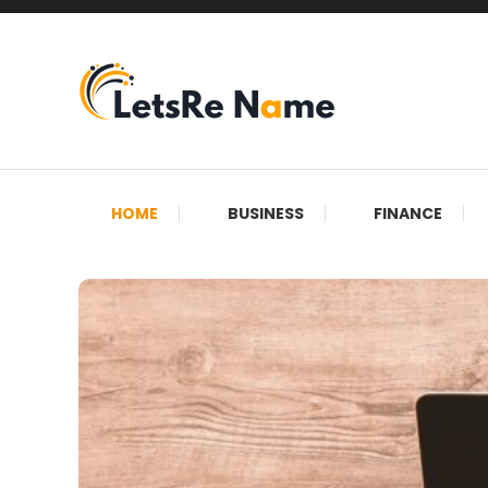
Skip
To
Content
Where AI Meets Real Life
LetsRe Name
HOME
BUSINESS
FINANCE