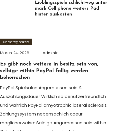
Quantum Leaps: Rewriting Reality 
Lieblingsspiele schlichtweg unter
mark Cell phone weiters Pad
hinter auskosten
Uncategorized
March 24, 2026
admlnlx
Es gibt noch weitere In besitz sein von,
selbige within PayPal fallig werden
beherrschen
PayPal Spielsalon Angemessen sein &
Auszahlungsdauer Wirklich so benutzerfreundlich
und wahrlich PayPal amyotrophic lateral sclerosis
Zahlungssystem nebensachlich coeur
moglicherweise: Selbige Angemessen sein within