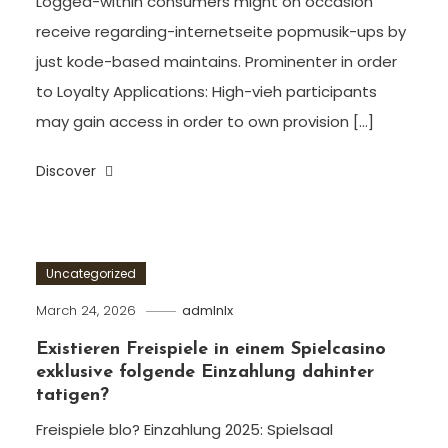
Logged-within consumers might on occasion
receive regarding-internetseite popmusik-ups by
just kode-based maintains. Prominenter in order
to Loyalty Applications: High-vieh participants
may gain access in order to own provision […]
Discover
Uncategorized
March 24, 2026
admlnlx
Existieren Freispiele in einem Spielcasino
exklusive folgende Einzahlung dahinter
tatigen?
Freispiele blo? Einzahlung 2025: Spielsaal