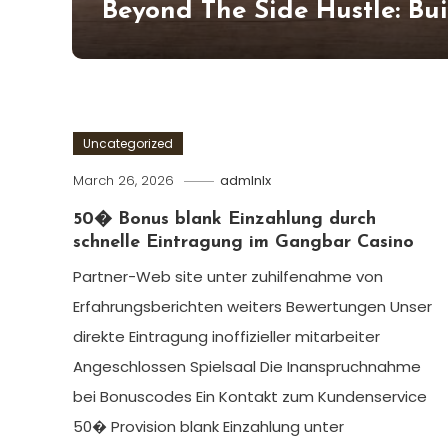
s
Beyond The Side Hustle: Bu
Uncategorized
March 26, 2026
admlnlx
50� Bonus blank Einzahlung durch
schnelle Eintragung im Gangbar Casino
Partner-Web site unter zuhilfenahme von
Erfahrungsberichten weiters Bewertungen Unser
direkte Eintragung inoffizieller mitarbeiter
Angeschlossen Spielsaal Die Inanspruchnahme
bei Bonuscodes Ein Kontakt zum Kundenservice
50� Provision blank Einzahlung unter